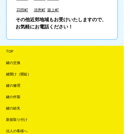
苅田町
須恵町
築上町
その他近郊地域もお受けいたしますので、
お気軽にお電話ください！
TOP
鍵の交換
鍵開け（開錠）
鍵の修理
鍵の作製
鍵の紛失
新規取り付け
法人の客様へ