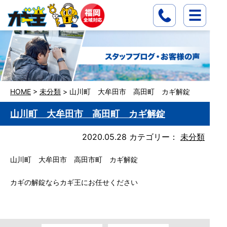
HOME
>
未分類
>
山川町 大牟田市 高田町 カギ解錠
山川町 大牟田市 高田町 カギ解錠
2020.05.28
カテゴリー：
未分類
山川町 大牟田市 高田市町 カギ解錠
カギの解錠ならカギ王にお任せください