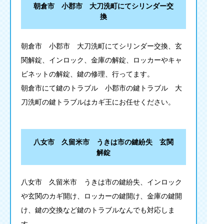
朝倉市 小郡市 大刀洗町にてシリンダー交
換
朝倉市 小郡市 大刀洗町にてシリンダー交換、玄
関解錠、インロック、金庫の解錠、ロッカーやキャ
ビネットの解錠、鍵の修理、行ってます。
朝倉市にて鍵のトラブル 小郡市の鍵トラブル 大
刀洗町の鍵トラブルはカギ王にお任せください。
八女市 久留米市 うきは市の鍵紛失 玄関
解錠
八女市 久留米市 うきは市の鍵紛失、インロック
や玄関のカギ開け、ロッカーの鍵開け、金庫の鍵開
け、鍵の交換など鍵のトラブルなんでも対応しま
す。