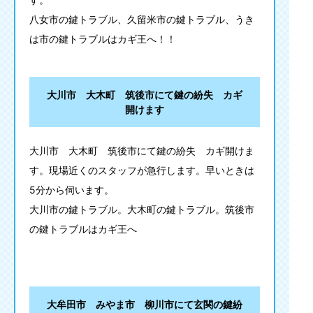
八女市の鍵トラブル、久留米市の鍵トラブル、うき
は市の鍵トラブルはカギ王へ！！
大川市 大木町 筑後市にて鍵の紛失 カギ
開けます
大川市 大木町 筑後市にて鍵の紛失 カギ開けま
す。現場近くのスタッフが急行します。早いときは
5分から伺います。
大川市の鍵トラブル。大木町の鍵トラブル。筑後市
の鍵トラブルはカギ王へ
大牟田市 みやま市 柳川市にて玄関の鍵紛