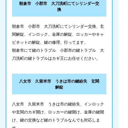
朝倉市 小郡市 大刀洗町にてシリンダー交
換
朝倉市 小郡市 大刀洗町にてシリンダー交換、玄
関解錠、インロック、金庫の解錠、ロッカーやキャ
ビネットの解錠、鍵の修理、行ってます。
朝倉市にて鍵のトラブル 小郡市の鍵トラブル 大
刀洗町の鍵トラブルはカギ王にお任せください。
八女市 久留米市 うきは市の鍵紛失 玄関
解錠
八女市 久留米市 うきは市の鍵紛失、インロック
や玄関のカギ開け、ロッカーの鍵開け、金庫の鍵開
け、鍵の交換など鍵のトラブルなんでも対応しま
す。