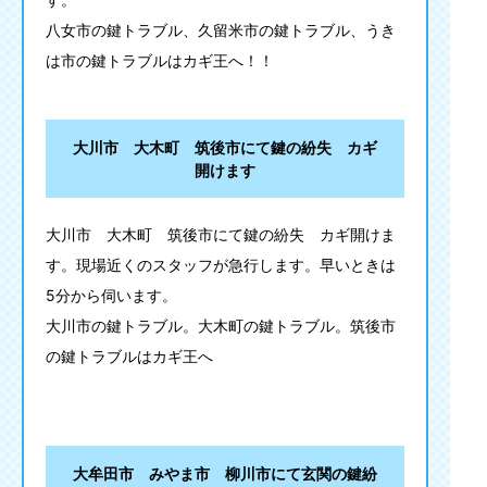
八女市の鍵トラブル、久留米市の鍵トラブル、うき
は市の鍵トラブルはカギ王へ！！
大川市 大木町 筑後市にて鍵の紛失 カギ
開けます
大川市 大木町 筑後市にて鍵の紛失 カギ開けま
す。現場近くのスタッフが急行します。早いときは
5分から伺います。
大川市の鍵トラブル。大木町の鍵トラブル。筑後市
の鍵トラブルはカギ王へ
大牟田市 みやま市 柳川市にて玄関の鍵紛